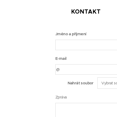
KONTAKT
Jméno a příjmení
E-mail
Nahrát soubor
Vybrat s
Zpráva