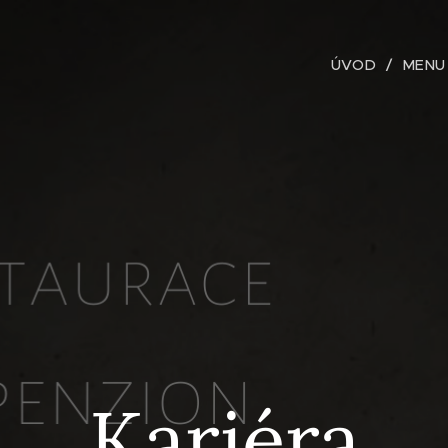
ÚVOD
MENU
Kariéra